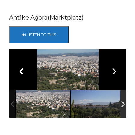
Antike Agora(Marktplatz)
🔊 LISTEN TO THIS