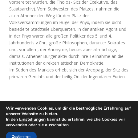
vorbereitet wurden, die Tholos- Sitz der Exekutive, das
Staatsarchiv). Vom Südwesten des Platzes, nahmen die
alten Athener den Weg für den Platz der
Volksversammlungen im Hügel der Pnyx, indem sie dicht
besiedelte Stadtteile überquerten. In der antiken Agora und
in der Pnyx waren alle großen Politiker des 5. und 4.
Jahrhunderts v.Chr., große Philosophen, darunter Sokrates
und, vor allem, der Anonyme, heute, aber allmächtige,
damals, Athener Bürger aktiv durch ihre Teilnahme an die
Institutionen der direkten attischen Demokratie.
Im Süden des Marktes erhebt sich der Areopag, der Sitz des
primären Gerichts und der heilig Ort der legendären Furien.
Wir verwenden Cookies, um dir die bestmögliche Erfahrung auf
unserer Website zu bieten.
In den
Einstellungen
kannst du erfahren, welche Cookies wir
verwenden oder sie ausschalten.
Zustimmen